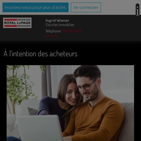
Inscrivez-vous pour plus d'accès
Se connecter
Ingrid Wiener
Courtier Immobilier
Téléphone :
450.242.2000
Courriel
À l'intention des acheteurs