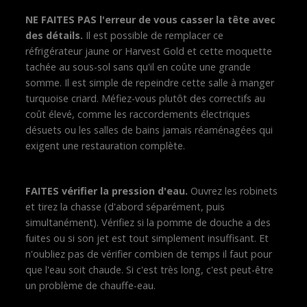
NE FAITES PAS l'erreur de vous casser la tête avec
des détails.
Il est possible de remplacer ce
réfrigérateur jaune or Harvest Gold et cette moquette
tachée au sous-sol sans qu'il en coûte une grande
somme. Il est simple de repeindre cette salle à manger
turquoise criard. Méfiez-vous plutôt des correctifs au
coût élevé, comme les raccordements électriques
désuets ou les salles de bains jamais réaménagées qui
exigent une restauration complète.
FAITES vérifier la pression d'eau.
Ouvrez les robinets
et tirez la chasse (d'abord séparément, puis
simultanément). Vérifiez si la pomme de douche a des
fuites ou si son jet est tout simplement insuffisant. Et
n'oubliez pas de vérifier combien de temps il faut pour
que l'eau soit chaude. Si c'est très long, c'est peut-être
un problème de chauffe-eau.