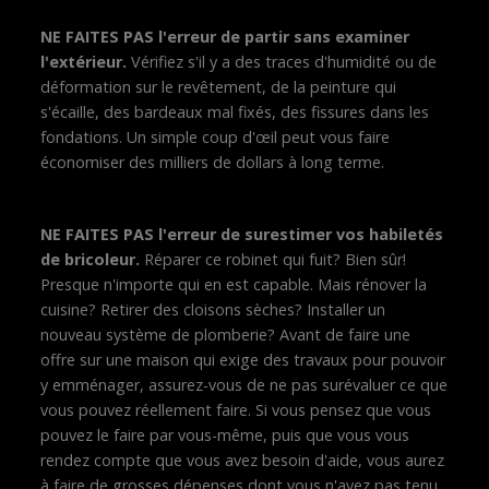
NE FAITES PAS l'erreur de partir sans examiner
l'extérieur.
Vérifiez s'il y a des traces d'humidité ou de
déformation sur le revêtement, de la peinture qui
s'écaille, des bardeaux mal fixés, des fissures dans les
fondations. Un simple coup d'œil peut vous faire
économiser des milliers de dollars à long terme.
NE FAITES PAS l'erreur de surestimer vos habiletés
de bricoleur.
Réparer ce robinet qui fuit? Bien sûr!
Presque n'importe qui en est capable. Mais rénover la
cuisine? Retirer des cloisons sèches? Installer un
nouveau système de plomberie? Avant de faire une
offre sur une maison qui exige des travaux pour pouvoir
y emménager, assurez-vous de ne pas surévaluer ce que
vous pouvez réellement faire. Si vous pensez que vous
pouvez le faire par vous-même, puis que vous vous
rendez compte que vous avez besoin d'aide, vous aurez
à faire de grosses dépenses dont vous n'avez pas tenu