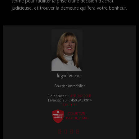
terme pour faciliter la prise d'une décision d'achat
judicieuse, et trouver la demeure qui fera votre bonheur.
Ingrid Wiener
Courtier immobilier
Téléphone :
450.242.2000
Télécopieur : 450.243.0914
Courriel
COURTIER
PARTICIPANT