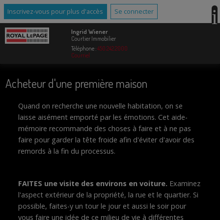
Inscrivez-vous pour plus d'accès
Se connecter
Ingrid Wiener
Courtier Immobilier
Téléphone :
450.242.2000
Courriel
Acheteur d'une première maison
Quand on recherche une nouvelle habitation, on se
laisse aisément emporté par les émotions. Cet aide-
mémoire recommande des choses à faire et à ne pas
faire pour garder la tête froide afin d'éviter d'avoir des
remords à la fin du processus.
FAITES une visite des environs en voiture.
Examinez
l'aspect extérieur de la propriété, la rue et le quartier. Si
possible, faites-y un tour le jour et aussi le soir pour
vous faire une idée de ce milieu de vie à différentes